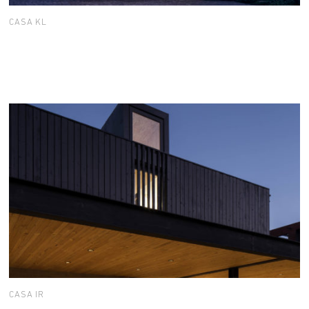
CASA KL
CASA IR