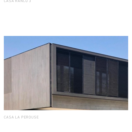
CASA RANCO 3
CASA LA PEROUSE