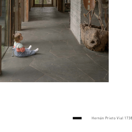
Hernán Prieto Vial 1738