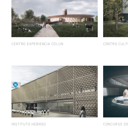
CENTRO EXPERIENCIA COLUN
CENTRO CULT
INSTITUTO HEBREO
CONCURSO DE