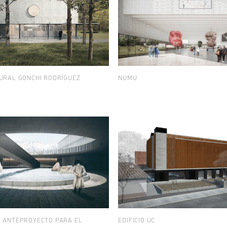
URAL GONCHI RODRÍGUEZ
NUMU
 ANTEPROYECTO PARA EL
EDIFICIO UC