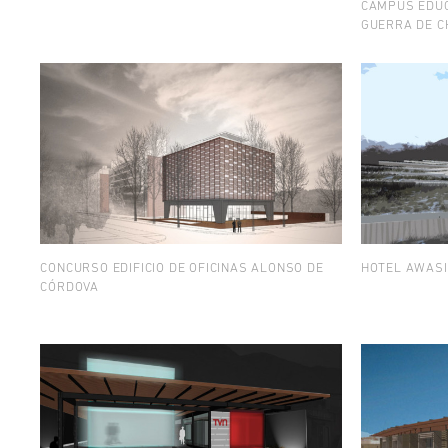
CAMPUS EDUC
GUERRA DE CH
CONCURSO EDIFICIO DE OFICINAS ALONSO DE
HOTEL AWASI
CÓRDOVA