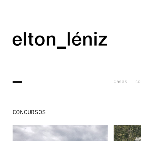
casas
co
CONCURSOS