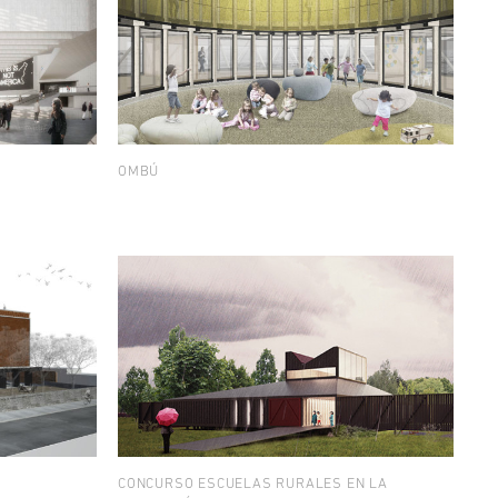
OMBÚ
CONCURSO ESCUELAS RURALES EN LA