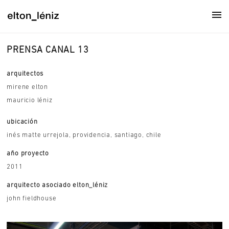
PRENSA CANAL 13
arquitectos
mirene elton
mauricio léniz
ubicación
inés matte urrejola, providencia, santiago, chile
año proyecto
2011
arquitecto asociado elton_léniz
john fieldhouse