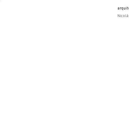
z
arquit
Nicolá