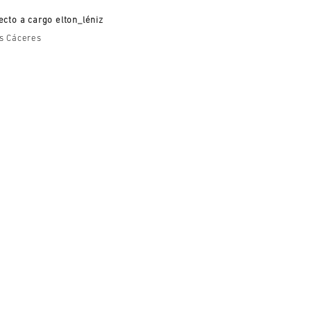
ecto a cargo elton_léniz
s Cáceres