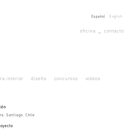
Español
English
oficina
_
contacto
ra interior
diseño
concursos
videos
ión
ra, Santiago, Chile
royecto