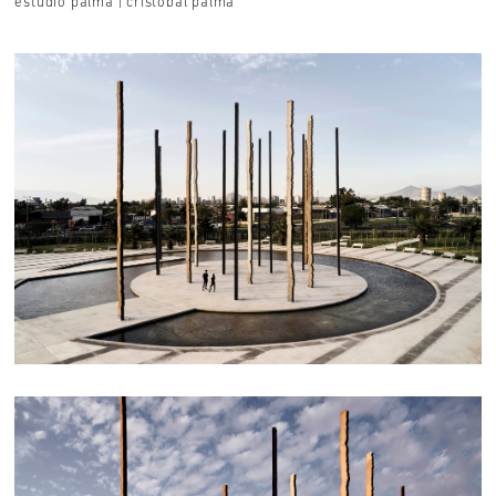
estudio palma | cristóbal palma