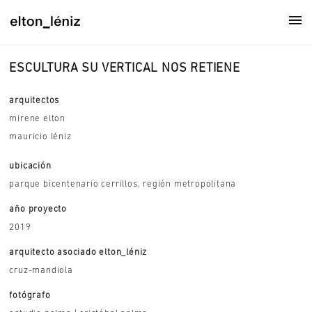
ESCULTURA SU VERTICAL NOS RETIENE
arquitectos
mirene elton
mauricio léniz
ubicación
parque bicentenario cerrillos, región metropolitana
año proyecto
2019
arquitecto asociado elton_léniz
cruz-mandiola
fotógrafo