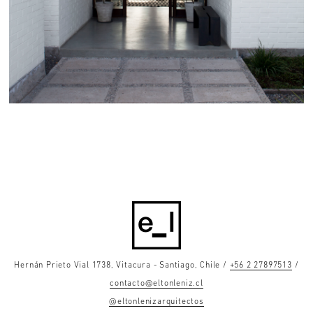
Hernán Prieto Vial 1738, Vitacura - Santiago, Chile /
+56 2 27897513
/
contacto@eltonleniz.cl
@eltonlenizarquitectos