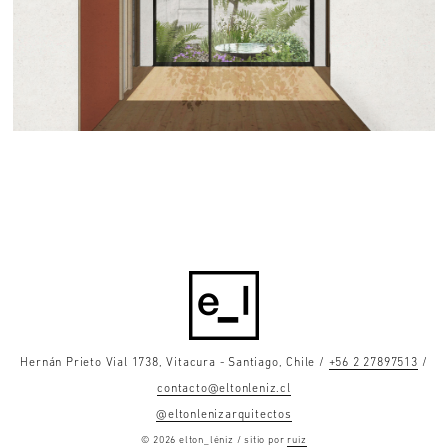
Hernán Prieto Vial 1738, Vitacura - Santiago, Chile /
+56 2 27897513
/
contacto@eltonleniz.cl
@eltonlenizarquitectos
© 2026 elton_léniz / sitio por
ruiz