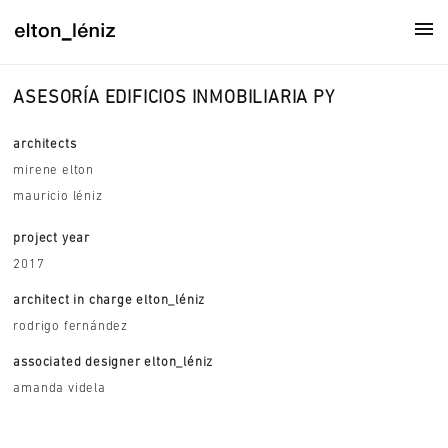
ASESORÍA EDIFICIOS INMOBILIARIA PY
architects
mirene elton
mauricio léniz
project year
2017
architect in charge elton_léniz
rodrigo fernández
associated designer elton_léniz
amanda videla