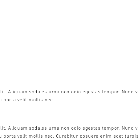
lit. Aliquam sodales urna non odio egestas tempor. Nunc ve
 porta velit mollis nec.
lit. Aliquam sodales urna non odio egestas tempor. Nunc ve
eu porta velit mollis nec. Curabitur posuere enim eget turp