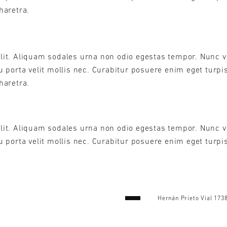
pharetra.
lit. Aliquam sodales urna non odio egestas tempor. Nunc ve
eu porta velit mollis nec. Curabitur posuere enim eget turp
pharetra.
lit. Aliquam sodales urna non odio egestas tempor. Nunc ve
u porta velit mollis nec. Curabitur posuere enim eget turpi
Hernán Prieto Vial 1738